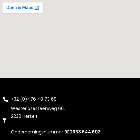
+32 (0)476 40 73 68
Westerlosesteenweg 66,
2230 Herselt
Ondernemingsnummer
BE0663 644 603